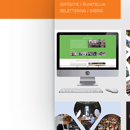
EXPOSITIE / RUIMTELIJK
BELETTERING / OVERIG