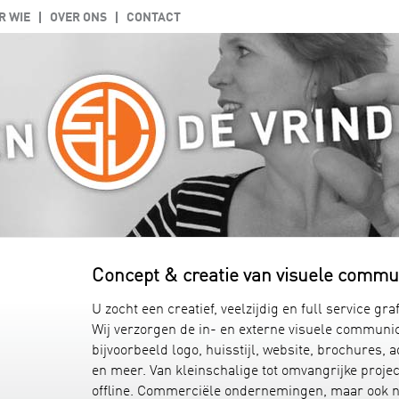
R WIE
OVER ONS
CONTACT
Concept & creatie van visuele commu
U zocht een creatief, veelzijdig en full service gr
Wij verzorgen de in- en externe visuele communic
bijvoorbeeld logo, huisstijl, website, brochures, 
en meer. Van kleinschalige tot omvangrijke projec
offline. Commerciële ondernemingen, maar ook no